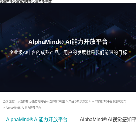
乐鱼体育·乐鱼官方网站-乐鱼体育(中国)
AlphaMind® AI能力开放平台
企业级AI中台的成熟产品，用户的发展就是我们前进的目标
当前位置：
乐鱼体育·乐鱼官方网站-乐鱼体育(中国)
>
产品与解决方案
>
人工智能(AI)平台及解决方案
>
AlphaMind® AI能力开放平台
AlphaMind® AI能力开放平台
AlphaMind® AI视觉感知