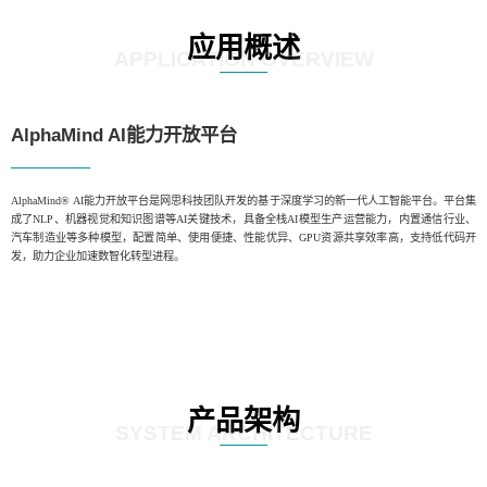
应用概述
APPLICATION OVERVIEW
AlphaMind AI能力开放平台
AlphaMind® AI能力开放平台是网思科技团队开发的基于深度学习的新一代人工智能平台。平台集
成了NLP、机器视觉和知识图谱等AI关键技术，具备全栈AI模型生产运营能力，内置通信行业、
汽车制造业等多种模型，配置简单、使用便捷、性能优异、GPU资源共享效率高，支持低代码开
发，助力企业加速数智化转型进程。
产品架构
SYSTEM ARCHITECTURE