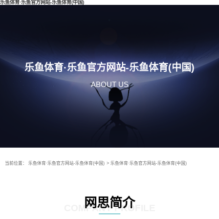
乐鱼体育·乐鱼官方网站-乐鱼体育(中国)
乐鱼体育·乐鱼官方网站-乐鱼体育(中国)
ABOUT US
当前位置：
乐鱼体育·乐鱼官方网站-乐鱼体育(中国)
>
乐鱼体育·乐鱼官方网站-乐鱼体育(中国)
网思简介
COMPANY PROFILE