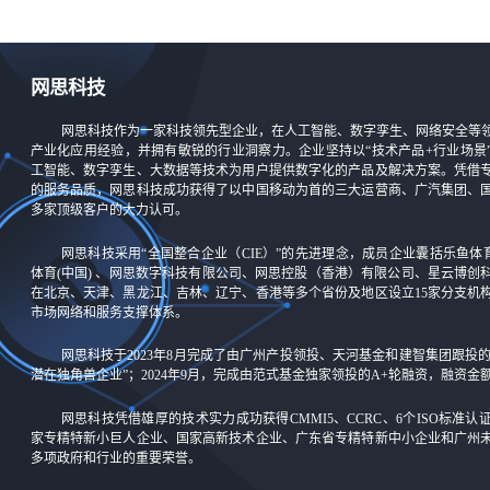
网思科技
网思科技作为一家科技领先型企业，在人工智能、数字孪生、网络安全等
产业化应用经验，并拥有敏锐的行业洞察力。企业坚持以“技术产品+行业场景
工智能、数字孪生、大数据等技术为用户提供数字化的产品及解决方案。凭借
的服务品质，网思科技成功获得了以中国移动为首的三大运营商、广汽集团、
多家顶级客户的大力认可。
网思科技采用“全国整合企业（CIE）”的先进理念，成员企业囊括乐鱼体
体育(中国) 、网思数字科技有限公司、网思控股（香港）有限公司、星云博创
在北京、天津、黑龙江、吉林、辽宁、香港等多个省份及地区设立15家分支机
市场网络和服务支撑体系。
网思科技于2023年8月完成了由广州产投领投、天河基金和建智集团跟投
潜在独角兽企业”；2024年9月，完成由范式基金独家领投的A+轮融资，融资
网思科技凭借雄厚的技术实力成功获得CMMI5、CCRC、6个ISO标准
家专精特新小巨人企业、国家高新技术企业、广东省专精特新中小企业和广州
多项政府和行业的重要荣誉。