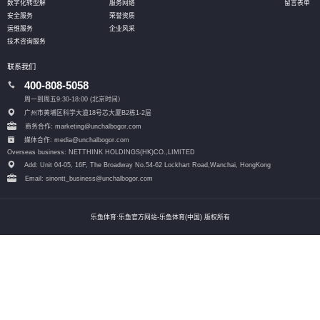
数字化转型解
服务网络
留言表单
安全服务
荣誉资质
运维服务
企业风采
技术咨询服务
联系我们
400-808-5058
周一到周五9:30-18:00 (北京时间）
广州市黄埔区科学大道18号芯大厦B2栋1-2层
商务合作: marketing@unchalbogor.com
媒体合作: media@unchalbogor.com
Overseas business: NETTHINK HOLDINGS(HK)CO.,LIMITED
Add: Unit 04-05, 16F, The Broadway No.54-62 Lockhart Road,
Wanchai, HongKong
Email: sinontt_business@unchalbogor.com
乐鱼体育·乐鱼官方网站-乐鱼体育(中国) 版权所有