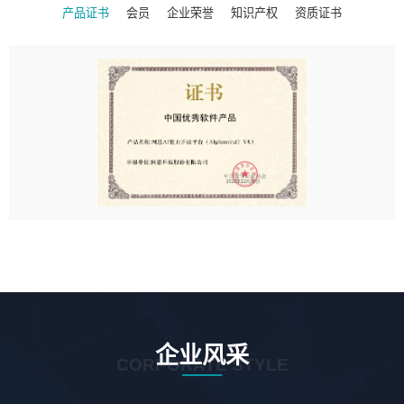
产品证书
会员
企业荣誉
知识产权
资质证书
企业风采
CORPORATE STYLE