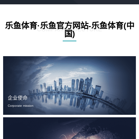
乐鱼体育·乐鱼官方网站-乐鱼体育(中
COMPANY CULUTURE
国)
企业使命
Corporate mission