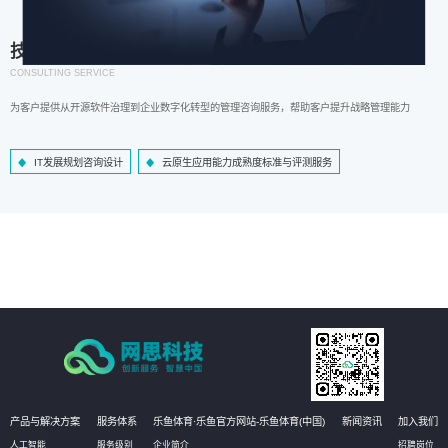
技术咨询服务
CONSULTING SERVICE
为客户提供从开源软件治理到企业数字化转型的管理咨询服务，帮助客户提升战略管理能力
IT发展规划咨询设计
云原生应用能力成熟度标准与评测服务
产品与解决方案
服务体系
乐鱼体育·乐鱼官方网站-乐鱼体育(中国)
新闻资讯
加入我们
人工智能
服务级别
企业简介
招聘岗位