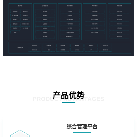
产品优势
PRODUCT ADVANTAGES
综合管理平台