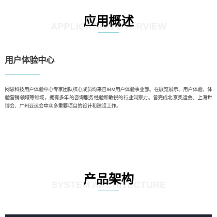
应用概述
APPLICATION OVERVIEW
用户体验中心
网思科技用户体验中心专家团队核心成员均来自IBM用户体验事业部。在展览展示、用户体验、体
验营销领域等领域，拥有多年的咨询服务经验和敏锐的行业洞察力。曾完成北京奥运会、上海世
博会、广州亚运会中众多重要项目的设计和建设工作。
产品架构
SYSTEM ARCHITECTURE