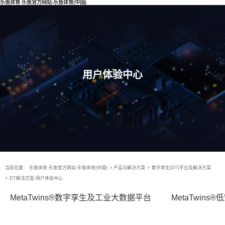
乐鱼体育·乐鱼官方网站-乐鱼体育(中国)
用户体验中心
当前位置：
乐鱼体育·乐鱼官方网站-乐鱼体育(中国)
>
产品与解决方案
>
数字孪生(DT)平台及解决方案
>
DT解决方案-用户体验中心
MetaTwins®数字孪生及工业大数据平台
MetaTwin