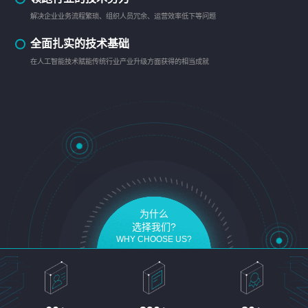
解决企业业务流程繁琐、组织人员冗余、运营效率低下等问题
全面扎实的技术基础
在人工智能技术赋能传统行业产业升级方面获得的相当成就
为什么
选择我们?
WHY CHOOSE US?