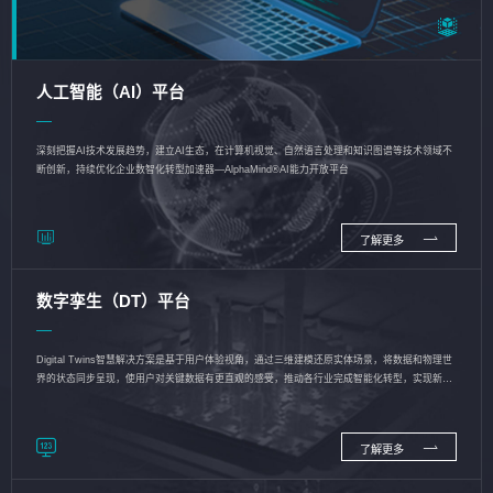
人工智能（AI）平台
深刻把握AI技术发展趋势，建立AI生态，在计算机视觉、自然语言处理和知识图谱等技术领域不
断创新，持续优化企业数智化转型加速器—AlphaMind®AI能力开放平台
了解更多
数字孪生（DT）平台
Digital Twins智慧解决方案是基于用户体验视角，通过三维建模还原实体场景，将数据和物理世
界的状态同步呈现，使用户对关键数据有更直观的感受，推动各行业完成智能化转型，实现新旧
动能的转换
了解更多