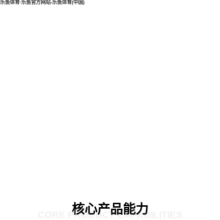
乐鱼体育·乐鱼官方网站-乐鱼体育(中国)
核心产品能力
CORE PRODUCT CAPABILITIES