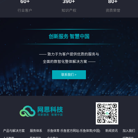
60
+
390
+
80
+
行业客户
知识产权
资质荣誉
创新服务 智慧中国
—— 致力于为客户提供优质的服务与
全面的数智化整体解决方案 ——
联系我们 >
产品与解决方案
服务体系
乐鱼体育·乐鱼官方网站-乐鱼体育(中国)
新闻资讯
加入我们