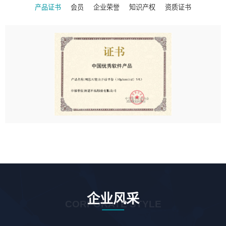
产品证书
会员
企业荣誉
知识产权
资质证书
企业风采
CORPORATE STYLE