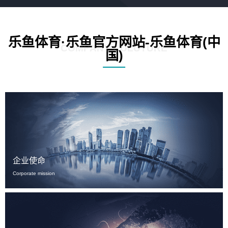
乐鱼体育·乐鱼官方网站-乐鱼体育(中
COMPANY CULUTURE
国)
企业使命
Corporate mission