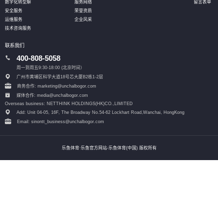
数字化转型解
服务网络
留言表单
安全服务
荣誉资质
运维服务
企业风采
技术咨询服务
联系我们
400-808-5058
周一到周五9:30-18:00 (北京时间）
广州市黄埔区科学大道18号芯大厦B2栋1-2层
商务合作: marketing@unchalbogor.com
媒体合作: media@unchalbogor.com
Overseas business: NETTHINK HOLDINGS(HK)CO.,LIMITED
Add: Unit 04-05, 16F, The Broadway No.54-62 Lockhart Road,
Wanchai, HongKong
Email: sinontt_business@unchalbogor.com
乐鱼体育·乐鱼官方网站-乐鱼体育(中国) 版权所有