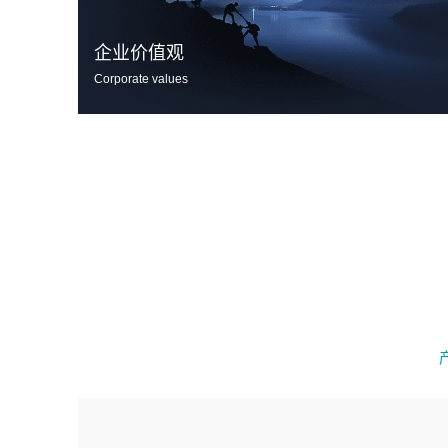
企业价值观
Corporate values