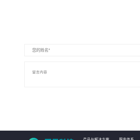
产品与解决方案
服务体系