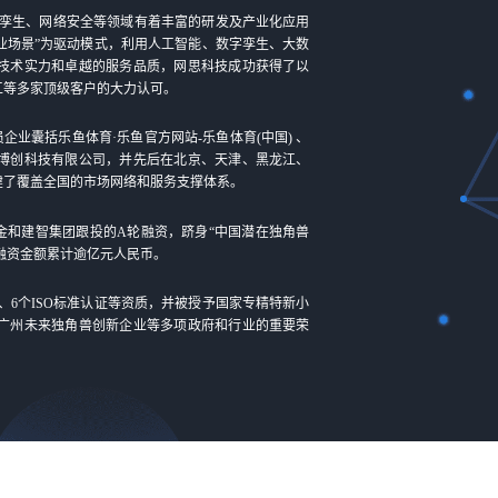
孪生、网络安全等领域有着丰富的研发及产业化应用
业场景”为驱动模式，利用人工智能、数字孪生、大数
技术实力和卓越的服务品质，网思科技成功获得了以
工等多家顶级客户的大力认可。
企业囊括乐鱼体育·乐鱼官方网站-乐鱼体育(中国) 、
博创科技有限公司，并先后在北京、天津、黑龙江、
建了覆盖全国的市场网络和服务支撑体系。
基金和建智集团跟投的A轮融资，跻身“中国潜在独角兽
，融资金额累计逾亿元人民币。
C、6个ISO标准认证等资质，并被授予国家专精特新小
广州未来独角兽创新企业等多项政府和行业的重要荣