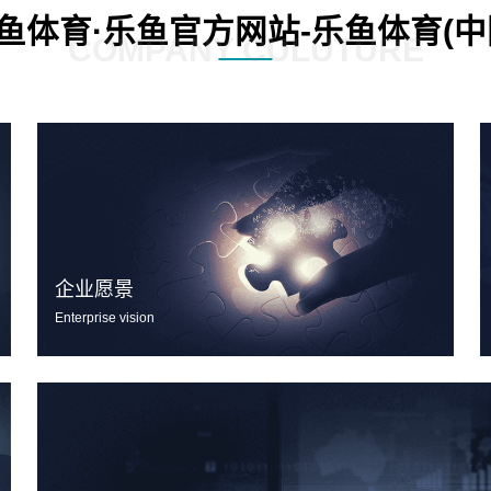
鱼体育·乐鱼官方网站-乐鱼体育(中
COMPANY CULUTURE
企业愿景
Enterprise vision