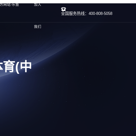
方网站-乐鱼
加入
全国服务热线：400-808-5058
我们
育(中