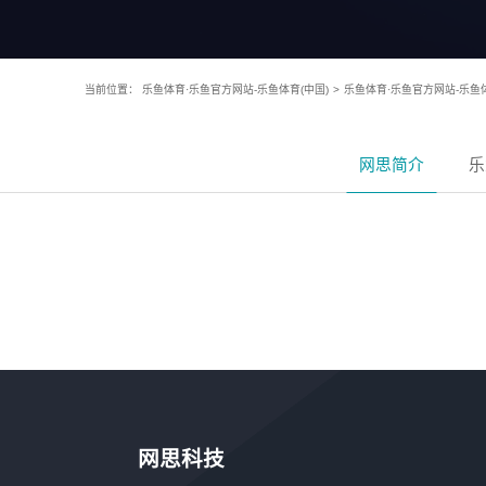
当前位置：
乐鱼体育·乐鱼官方网站-乐鱼体育(中国)
>
乐鱼体育·乐鱼官方网站-乐鱼
网思简介
乐
网思科技