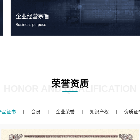
企业经营宗旨
Business purpose
荣誉资质
HONOR AND QUALIFICATION
产品证书
会员
企业荣誉
知识产权
资质证