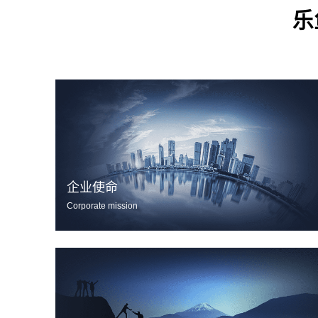
乐
企业使命
Corporate mission