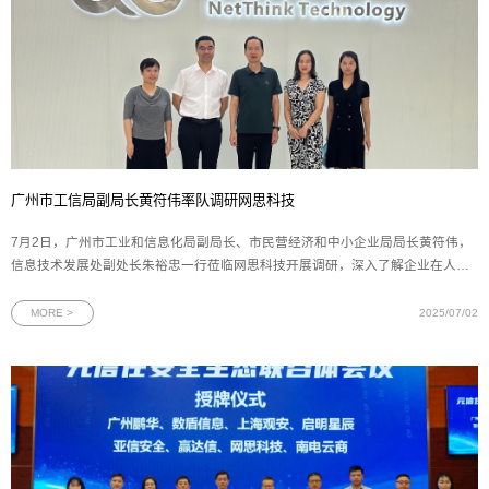
广州市工信局副局长黄符伟率队调研网思科技
7月2日，广州市工业和信息化局副局长、市民营经济和中小企业局局长黄符伟，
信息技术发展处副处长朱裕忠一行莅临网思科技开展调研，深入了解企业在人工
智能、数字孪生和网络安全领域的发展成果与未来规划。网思科技副总裁黄朝晖
陪同调研并作工作汇报。调研座谈会上，副总裁黄朝晖向广州市工信局领导全面
MORE >
2025/07/02
汇报了网思科技的整体