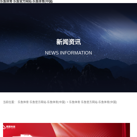
乐鱼体育·乐鱼官方网站-乐鱼体育(中国)
新闻资讯
NEWS INFORMATION
当前位置：
乐鱼体育·乐鱼官方网站-乐鱼体育(中国)
>
乐鱼体育·乐鱼官方网站-乐鱼体育(中国)