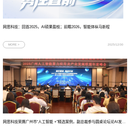
网思科技：回首2025，AI硕果盈枝；前瞻2026，智能体纵马新程
MORE >
2025/12/30
网思科技荣膺广州市“人工智能 +”精选案例，副总裁参与圆桌论坛论AI发展态势