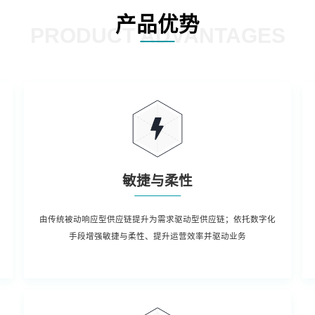
产品优势
PRODUCT ADVANTAGES
敏捷与柔性
由传统被动响应型供应链提升为需求驱动型供应链；依托数字化
手段增强敏捷与柔性、提升运营效率并驱动业务