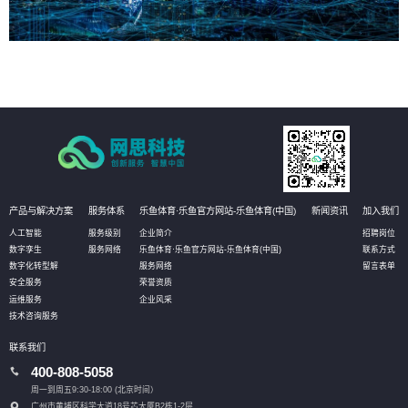
产品与解决方案
服务体系
乐鱼体育·乐鱼官方网站-乐鱼体育(中国)
新闻资讯
加入我们
人工智能
服务级别
企业简介
招聘岗位
数字孪生
服务网络
乐鱼体育·乐鱼官方网站-乐鱼体育(中国)
联系方式
数字化转型解
服务网络
留言表单
安全服务
荣誉资质
运维服务
企业风采
技术咨询服务
联系我们
400-808-5058
周一到周五9:30-18:00 (北京时间）
广州市黄埔区科学大道18号芯大厦B2栋1-2层