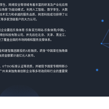
孪生、网络安全等领域有着丰富的研发及产业化应用
业场景”为驱动模式，利用人工智能、数字孪生、大数
技术实力和卓越的服务品质，网思科技成功获得了以
工等多家顶级客户的大力认可。
企业囊括乐鱼体育·乐鱼官方网站-乐鱼体育(中国) 、
博创科技有限公司，并先后在北京、天津、黑龙江、
建了覆盖全国的市场网络和服务支撑体系。
基金和建智集团跟投的A轮融资，跻身“中国潜在独角兽
，融资金额累计逾亿元人民币。
C、6个ISO标准认证等资质，并被授予国家专精特新小
广州未来独角兽创新企业等多项政府和行业的重要荣