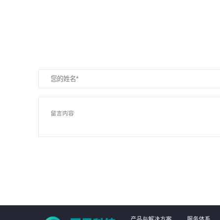
产品与解决方案
服务体系