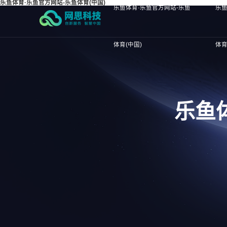
乐鱼体育·乐鱼官方网站-乐鱼体育(中国)
乐鱼体育·乐鱼官方网站-乐鱼
乐鱼
体育(中国)
体育
乐鱼