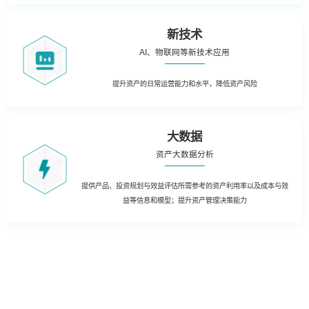
新技术
AI、物联网等新技术应用
提升资产的日常运营能力和水平，降低资产风险
大数据
资产大数据分析
提供产品、投资规划与效益评估所需参考的资产利用率以及成本与效
益等信息和模型；提升资产管理决策能力