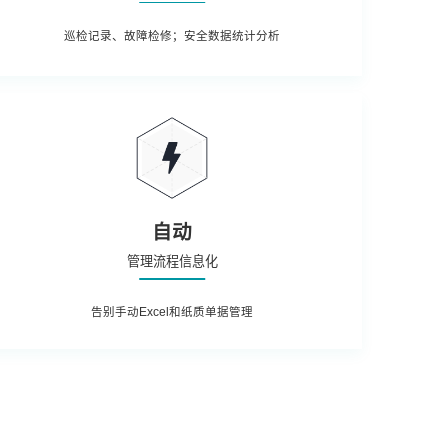
巡检记录、故障检修；安全数据统计分析
自动
管理流程信息化
告别手动Excel和纸质单据管理