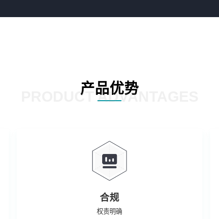
产品优势
PRODUCT ADVANTAGES
合规
权责明确