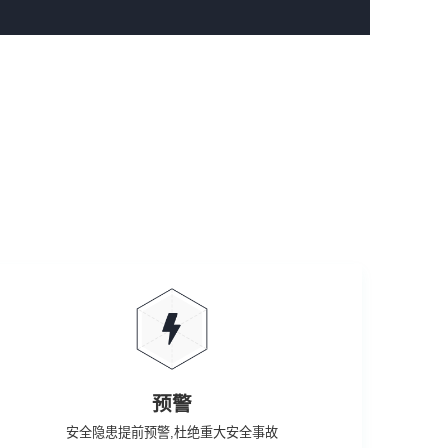
预警
安全隐患提前预警,杜绝重大安全事故