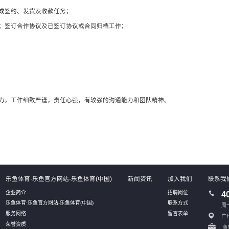
成签约、发货及收款任务；
；签订合作协议及已签订协议或合同归档工作；
力。工作细致严谨，责任心强，有较强的沟通能力和团队精神。
乐鱼体育·乐鱼官方网站-乐鱼体育(中国)
新闻资讯
加入我们
联系我
企业简介
招聘岗位
4
乐鱼体育·乐鱼官方网站-乐鱼体育(中国)
联系方式
周一
服务网络
留言表单
广
荣誉资质
商务