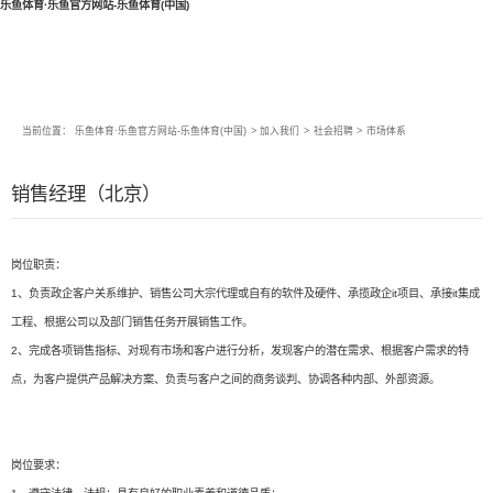
乐鱼体育·乐鱼官方网站-乐鱼体育(中国)
当前位置：
乐鱼体育·乐鱼官方网站-乐鱼体育(中国)
>
加入我们
>
社会招聘
>
市场体系
销售经理（北京）
岗位职责：
1、负责政企客户关系维护、销售公司大宗代理或自有的软件及硬件、承揽政企it项目、承接it集成
工程、根据公司以及部门销售任务开展销售工作。
2、完成各项销售指标、对现有市场和客户进行分析，发现客户的潜在需求、根据客户需求的特
点，为客户提供产品解决方案、负责与客户之间的商务谈判、协调各种内部、外部资源。
岗位要求：