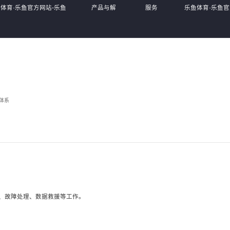
体育·乐鱼官方网站-乐鱼
产品与解
服务
乐鱼体育·乐鱼官
(中国)
决方案
体系
体育(中国)
体系
、故障处理、数据救援等工作。