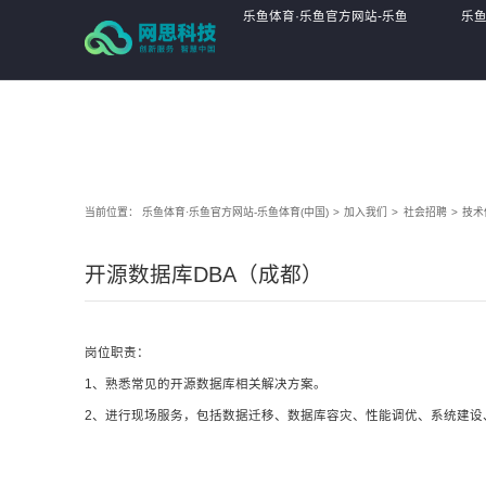
乐鱼体育·乐鱼官方网站-乐鱼体育(中国)
乐鱼体育·乐鱼官方网站-乐鱼
乐鱼
体育(中国)
体育
当前位置：
乐鱼体育·乐鱼官方网站-乐鱼体育(中国)
>
加入我们
>
社会招聘
>
技术
开源数据库DBA（成都）
岗位职责：
1、熟悉常见的开源数据库相关解决方案。
2、进行现场服务，包括数据迁移、数据库容灾、性能调优、系统建设