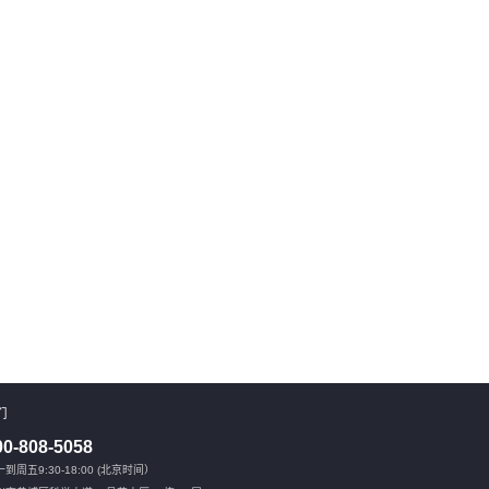
们
00-808-5058
到周五9:30-18:00 (北京时间）